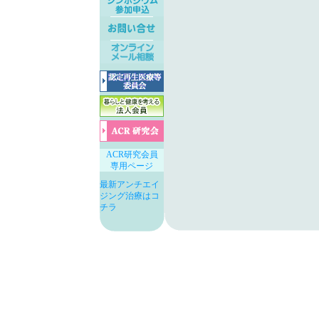
ACR研究会員
専用ページ
最新アンチエイ
ジング治療はコ
チラ