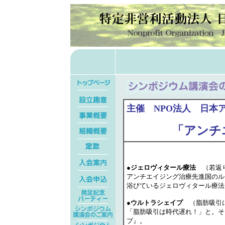
主催 NPO法人 日本
「アンチ
●
ジェロヴィタール療法
（若返り
アンチエイジング治療先進国のル
浴びているジェロヴィタール療法
●
ウルトラシェイプ
（脂肪吸引に
「脂肪吸引は時代遅れ！」と。そ
プ』。